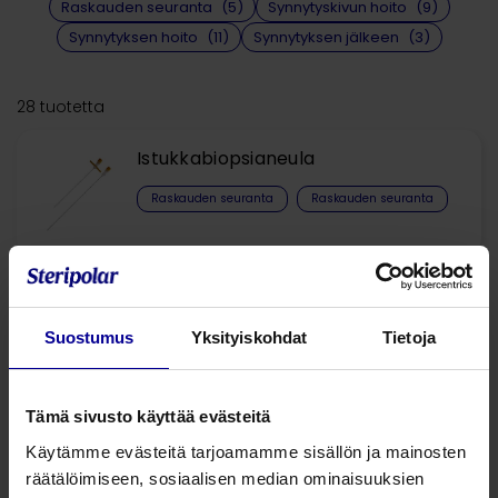
Raskauden seuranta
(5)
Synnytyskivun hoito
(9)
Synnytyksen hoito
(11)
Synnytyksen jälkeen
(3)
28 tuotetta
Istukkabiopsianeula
Raskauden seuranta
Raskauden seuranta
Koala®
kohdun sisäisen paineen mittauskatetri
Suostumus
Yksityiskohdat
Tietoja
Synnytyksen hoito
Synnytyksen hoito
Tämä sivusto käyttää evästeitä
Sikiökalvon puhkaisija
Käytämme evästeitä tarjoamamme sisällön ja mainosten
Synnytyksen hoito
Synnytyksen hoito
räätälöimiseen, sosiaalisen median ominaisuuksien