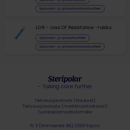
Epiduraali- ja spinaalianestesiatuotteet
LOR – Loss Of Resistance -ruisku
Epiduraali- ja spinaalituotteet​
Epiduraali- ja spinaalianestesiatuotteet
– Taking care further
Tietosuojaseloste (tilaukset)
Tietosuojaseloste (markkinointirekisteri)
Tuotereklamaatiolomake
PL 3 (Sinimäentie 8B), 02631 Espoo