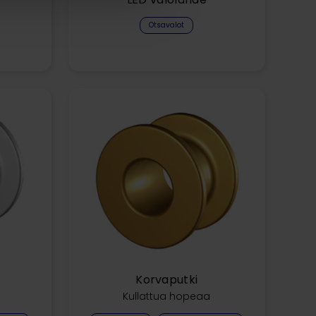
Otsavalot
Korvaputki
Kullattua hopeaa