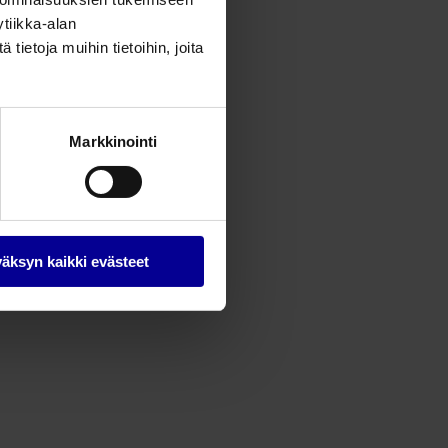
tiikka-alan
ietoja muihin tietoihin, joita
Markkinointi
äksyn kaikki evästeet