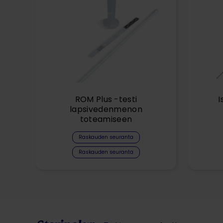
ROM Plus -testi
I
lapsivedenmenon
toteamiseen
Raskauden seuranta
Raskauden seuranta