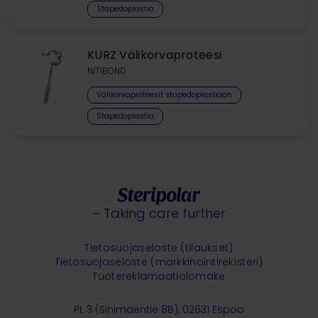
Stapedoplastia
KURZ Välikorvaproteesi
NiTiBOND
Välikorvaproteesit stapedoplastiaan
Stapedoplastia
– Taking care further
Tietosuojaseloste (tilaukset)
Tietosuojaseloste (markkinointirekisteri)
Tuotereklamaatiolomake
PL 3 (Sinimäentie 8B), 02631 Espoo