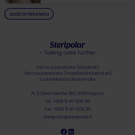
Lisää artikkeleita
– Taking care further
Tietosuojaseloste (tilaukset)
Tietosuojaseloste (markkinointirekisteri)
Tuotereklamaatiolomake
PL 3 (Sinimäentie 8B), 02631 Espoo
Tel. +358 9 417 606 00
Fax. +358 9 417 606 90
steripolar@steripolar.fi
Facebook
LinkedIn