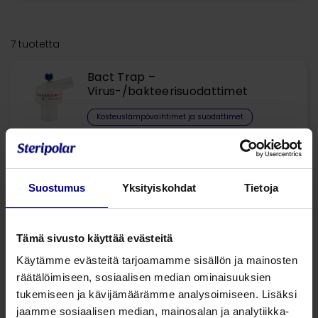
7 tuotetta
Bact Trap –
Virus-/bakteerisuodattimet
Kosteuslämpövaihtimet ja suodattimet
Kostutus ja lämmitys
Bact-HME – Kosteuslämpövaihdin
Suostumus
Yksityiskohdat
Tietoja
suodattimella
Kosteuslämpövaihtimet ja suodattimet
Tämä sivusto käyttää evästeitä
Kostutus ja lämmitys
Käytämme evästeitä tarjoamamme sisällön ja mainosten
räätälöimiseen, sosiaalisen median ominaisuuksien
Bact-HME Midi –
tukemiseen ja kävijämäärämme analysoimiseen. Lisäksi
Kosteuslämpövaihdin suodattimella
jaamme sosiaalisen median, mainosalan ja analytiikka-