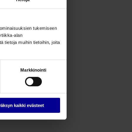
 ominaisuuksien tukemiseen
tiikka-alan
ietoja muihin tietoihin, joita
Markkinointi
äksyn kaikki evästeet