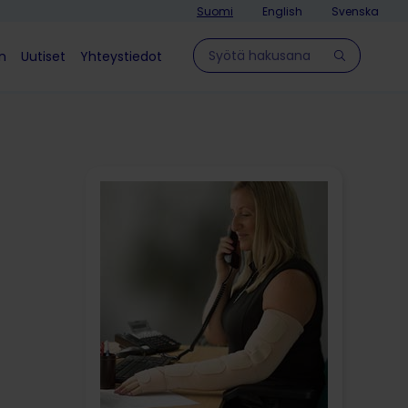
Suomi
English
Svenska
Hae sivulla
in
Uutiset
Yhteystiedot