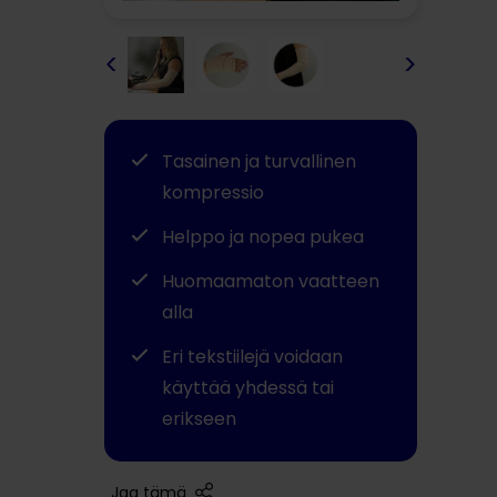
<
>
Tasainen ja turvallinen
kompressio
Helppo ja nopea pukea
Huomaamaton vaatteen
alla
Eri tekstiilejä voidaan
käyttää yhdessä tai
erikseen
Jaa tämä