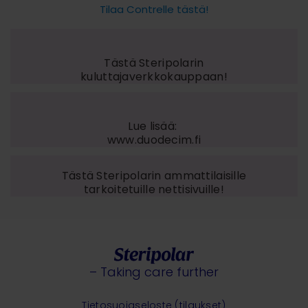
Tilaa Contrelle tästä!
Tästä Steripolarin
kuluttajaverkkokauppaan!
Lue lisää:
www.duodecim.fi
Tästä Steripolarin ammattilaisille
tarkoitetuille nettisivuille!
– Taking care further
Tietosuojaseloste (tilaukset)