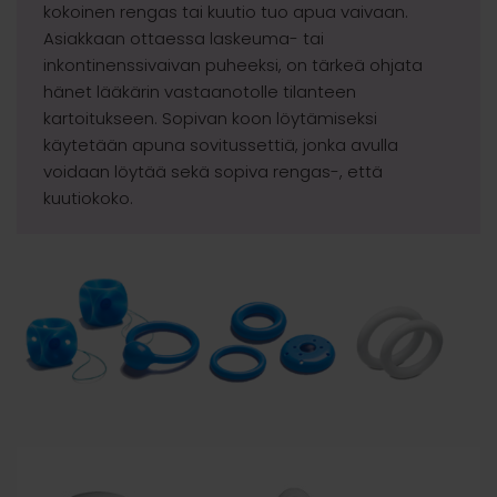
kokoinen rengas tai kuutio tuo apua vaivaan.
Asiakkaan ottaessa laskeuma- tai
inkontinenssivaivan puheeksi, on tärkeä ohjata
hänet lääkärin vastaanotolle tilanteen
kartoitukseen. Sopivan koon löytämiseksi
käytetään apuna sovitussettiä, jonka avulla
voidaan löytää sekä sopiva rengas-, että
kuutiokoko.