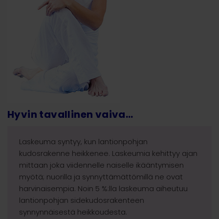
Hyvin tavallinen vaiva…
Laskeuma syntyy, kun lantionpohjan
kudosrakenne heikkenee. Laskeumia kehittyy ajan
mittaan joka viidennelle naiselle ikääntymisen
myötä; nuorilla ja synnyttämättömillä ne ovat
harvinaisempia. Noin 5 %:lla laskeuma aiheutuu
lantionpohjan sidekudosrakenteen
synnynnäisestä heikkoudesta.