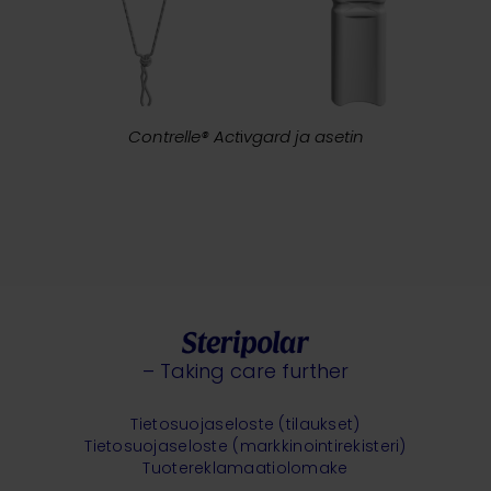
Contrelle® Act
i
vgard ja asetin
– Taking care further
Tietosuojaseloste (tilaukset)
Tietosuojaseloste (markkinointirekisteri)
Tuotereklamaatiolomake