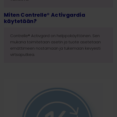
Miten Contrelle® Activgardia
käytetään?
Contrelle® Activgard on helppokäyttöinen. Sen
mukana toimitetaan asetin ja tuote asetetaan
emättimeen nostamaan ja tukemaan kevyesti
virtsaputkea.