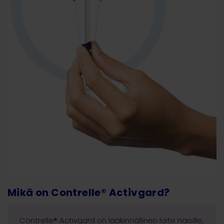
Mikä on Contrelle® Activgard?
Contrelle® Activgard on lääkinnällinen laite naisille,