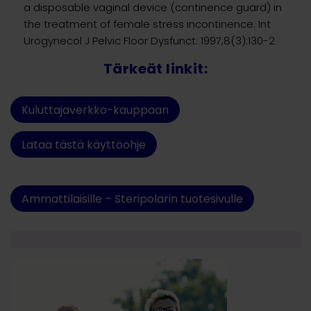
a disposable vaginal device (continence guard) in
the treatment of female stress incontinence. Int
Urogynecol J Pelvic Floor Dysfunct. 1997;8(3):130-2
Tärkeät linkit:
Kuluttajaverkko-kauppaan
Lataa tästä käyttöohje
Ammattilaisille – Steripolarin tuotesivulle
x