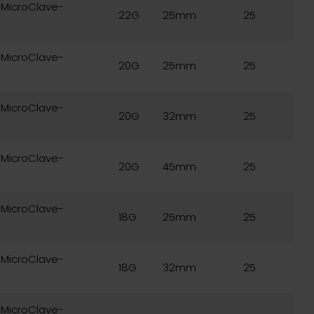
l MicroClave-
22G
25mm
25
l MicroClave-
20G
25mm
25
l MicroClave-
20G
32mm
25
l MicroClave-
20G
45mm
25
l MicroClave-
18G
25mm
25
l MicroClave-
18G
32mm
25
l MicroClave-