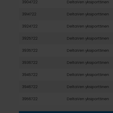
3904722
DeltaVen yksiporttinen
3914722
DeltaVen yksiporttinen
3924722
DeltaVen yksiporttinen
3925722
DeltaVen yksiporttinen
3935722
DeltaVen yksiporttinen
3936722
DeltaVen yksiporttinen
3945722
DeltaVen yksiporttinen
3946722
DeltaVen yksiporttinen
3956722
DeltaVen yksiporttinen