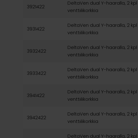
DeltaVen dual Y-haaralla, 2 kp
3921422
venttiilikorkkia
DeltaVen dual Y-haaralla, 2 kp
3931422
venttiilikorkkia
DeltaVen dual Y-haaralla, 2 kp
3932422
venttiilikorkkia
DeltaVen dual Y-haaralla, 2 kp
3933422
venttiilikorkkia
DeltaVen dual Y-haaralla, 2 kp
3941422
venttiilikorkkia
DeltaVen dual Y-haaralla, 2 kp
3942422
venttiilikorkkia
DeltaVen dual Y-haaralla, 2 kp