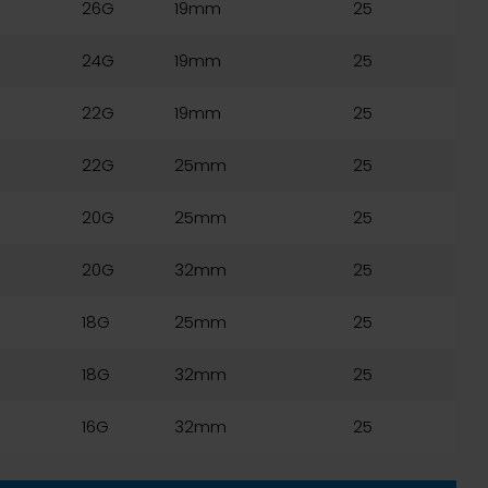
26G
19mm
25
24G
19mm
25
22G
19mm
25
22G
25mm
25
20G
25mm
25
20G
32mm
25
18G
25mm
25
18G
32mm
25
16G
32mm
25