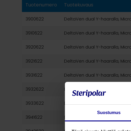
Tuotenumero
Tuotekuvaus
3900622
DeltaVen dual Y-haaralla, Micro
3910622
DeltaVen dual Y-haaralla, Micro
3920622
DeltaVen dual Y-haaralla, Micro
3921622
DeltaVen dual Y-haaralla, Micro
3931622
DeltaVen dual Y-haaralla, Micro
3932622
DeltaVen dual Y-haaralla, Micro
3933622
DeltaVen dual Y-haaralla, Micro
Suostumus
3941622
DeltaVen dual Y-haaralla, Micro