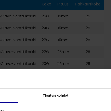
Koko
Pituus
Pakkauskoko
Clave-venttiilikorkki
26G
19mm
25
Clave-venttiilikorkki
24G
19mm
25
Clave-venttiilikorkki
22G
19mm
25
Clave-venttiilikorkki
22G
25mm
25
Clave-venttiilikorkki
20G
25mm
25
Clave-venttiilikorkki
20G
32mm
25
Clave-venttiilikorkki
20G
45mm
25
Yksityiskohdat
Clave-venttiilikorkki
18G
25mm
25