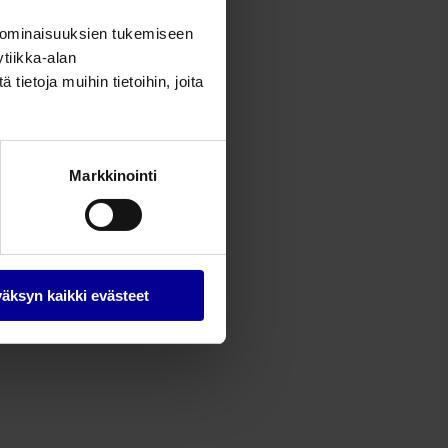
 ominaisuuksien tukemiseen
tiikka-alan
ietoja muihin tietoihin, joita
Markkinointi
äksyn kaikki evästeet