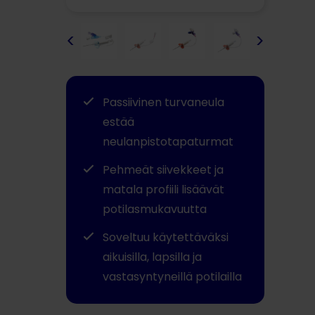
<
>
Passiivinen turvaneula
estää
neulanpistotapaturmat
Pehmeät siivekkeet ja
matala profiili lisäävät
potilasmukavuutta
Soveltuu käytettäväksi
aikuisilla, lapsilla ja
vastasyntyneillä potilailla