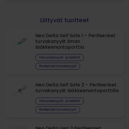
Liittyvät tuotteet
Neo Delta Self Safe 1 – Perifeeriset
turvakanyylit ilman
lääkkeenantoporttia
Infuusiokanyylit- ja katetrit
Perifeeriset turvakanyylit
Neo Delta Self Safe 2 – Perifeeriset
turvakanyylit lääkkeenantoporttilla
Infuusiokanyylit- ja katetrit
Perifeeriset turvakanyylit
Neo Delta Ven 2 Perifeeriset