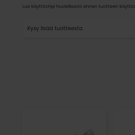
Lue käyttöohje huolellisesti ennen tuotteen käytt
Kysy lisää tuotteesta