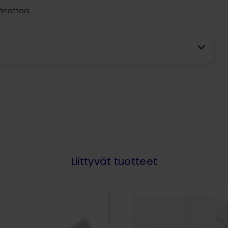
öönottoa.
Liittyvät tuotteet