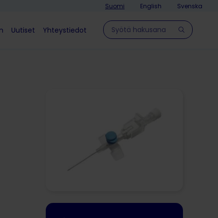
Suomi
English
Svenska
Hae sivulla
in
Uutiset
Yhteystiedot