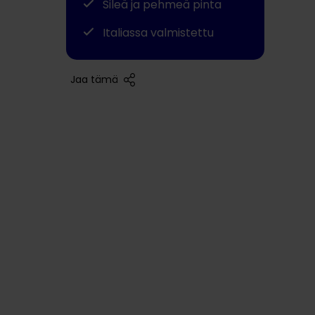
Sileä ja pehmeä pinta
Italiassa valmistettu
Jaa tämä