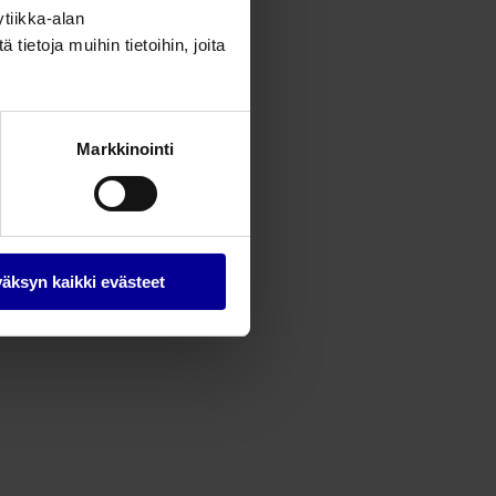
tiikka-alan
ietoja muihin tietoihin, joita
Markkinointi
äksyn kaikki evästeet