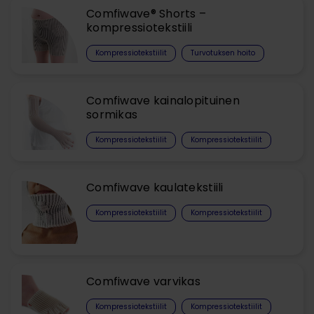
Comfiwave® Shorts –
kompressiotekstiili
Kompressiotekstiilit
Turvotuksen hoito
Comfiwave kainalopituinen
sormikas
Kompressiotekstiilit
Kompressiotekstiilit
Comfiwave kaulatekstiili
Kompressiotekstiilit
Kompressiotekstiilit
Comfiwave varvikas
Kompressiotekstiilit
Kompressiotekstiilit