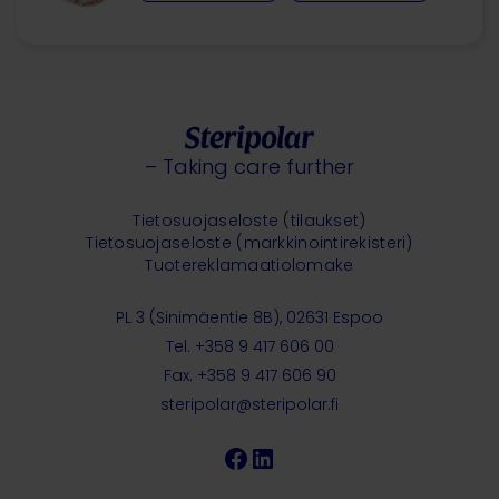
– Taking care further
Tietosuojaseloste (tilaukset)
Tietosuojaseloste (markkinointirekisteri)
Tuotereklamaatiolomake
PL 3 (Sinimäentie 8B), 02631 Espoo
Tel. +358 9 417 606 00
Fax. +358 9 417 606 90
steripolar@steripolar.fi
Facebook
LinkedIn