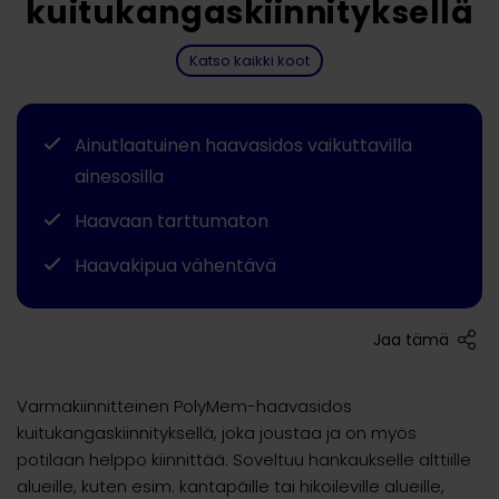
kuitukangaskiinnityksellä
Katso kaikki koot
Ainutlaatuinen haavasidos vaikuttavilla
ainesosilla
Haavaan tarttumaton
Haavakipua vähentävä
Jaa tämä
Varmakiinnitteinen PolyMem-haavasidos
kuitukangaskiinnityksellä, joka joustaa ja on myös
potilaan helppo kiinnittää. Soveltuu hankaukselle alttiille
alueille, kuten esim. kantapäille tai hikoileville alueille,