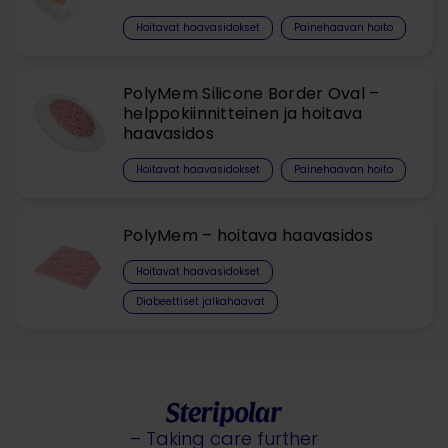
Hoitavat haavasidokset​
Painehaavan hoito
PolyMem Silicone Border Oval –
helppokiinnitteinen ja hoitava
haavasidos
Hoitavat haavasidokset​
Painehaavan hoito
PolyMem – hoitava haavasidos
Hoitavat haavasidokset​
Diabeettiset jalkahaavat
– Taking care further