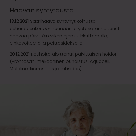
Haavan syntytausta
13.12.2021
Säärihaava syntynyt kolhusta
astianpesukoneen reunaan ja ystävätär hoitanut
haavaa päivittäin viikon ajan suihkuttamalla,
pihkavoiteella ja peittosidoksella.
20.12.2021
Kotihoito aloittanut päivittäisen hoidon
(Prontosan, mekaaninen puhdistus, Aquacell,
Meloline, kierresidos ja tukisidos).