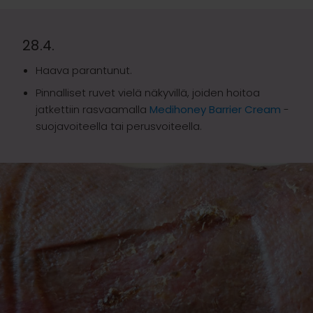
28.4.
Haava parantunut.
Pinnalliset ruvet vielä näkyvillä, joiden hoitoa
jatkettiin rasvaamalla
Medihoney Barrier Cream
-
suojavoiteella tai perusvoiteella.