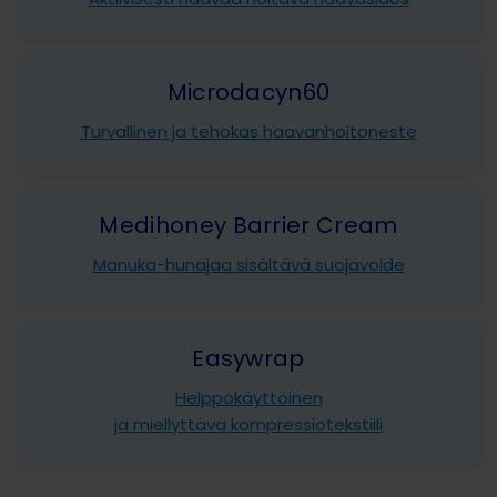
Microdacyn60
Turvallinen ja tehokas haavanhoitoneste
Medihoney Barrier Cream
Manuka-hunajaa sisältävä suojavoide
Easywrap
Helppokäyttöinen
ja miellyttävä kompressiotekstiili