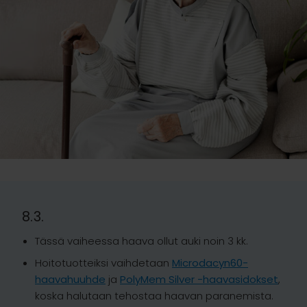
8.3.
Tässä vaiheessa haava ollut auki noin 3 kk.
Hoitotuotteiksi vaihdetaan
Microdacyn60-
haavahuuhde
ja
PolyMem Silver -haavasidokset
,
koska halutaan tehostaa haavan paranemista.