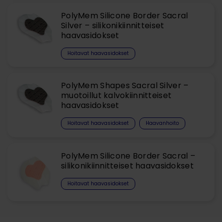
PolyMem Silicone Border Sacral
Silver – silikonikiinnitteiset
haavasidokset
Hoitavat haavasidokset​
PolyMem Shapes Sacral Silver –
muotoillut kalvokiinnitteiset
haavasidokset
Hoitavat haavasidokset​
Haavanhoito
PolyMem Silicone Border Sacral –
silikonikiinnitteiset haavasidokset
Hoitavat haavasidokset​