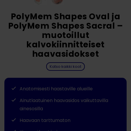
PolyMem Shapes Oval ja
PolyMem Shapes Sacral –
muotoillut
kalvokiinnitteiset
haavasidokset
Katso kaikki koot
Anatomisesti haastaville alueille
Ainutlaatuinen haavasidos vaikuttavilla
ainesosilla
Haavaan tarttumaton