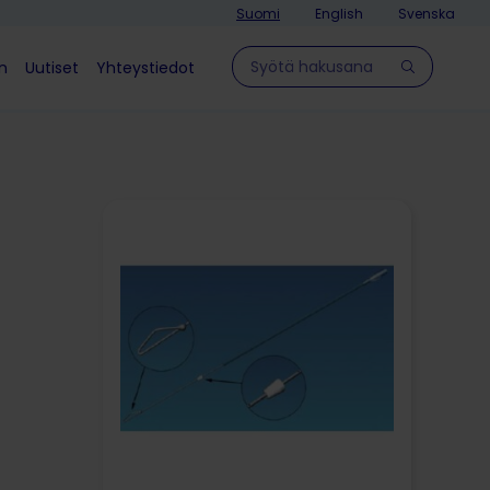
Suomi
English
Svenska
Hae sivulla
in
Uutiset
Yhteystiedot