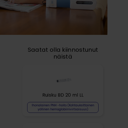
Saatat olla kiinnostunut
näistä
Ruisku BD 20 ml LL
Ihonalainen PNH -hoito (Kohtauksittainen
yöllinen hemoglobiinivirtsaisuus)