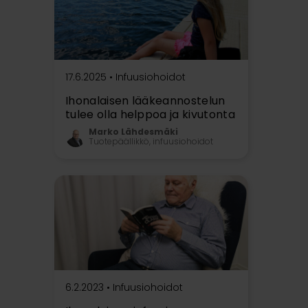
17.6.2025 •
Infuusiohoidot
Ihonalaisen lääkeannostelun
tulee olla helppoa ja kivutonta
Marko Lähdesmäki
Tuotepäällikkö, infuusiohoidot
6.2.2023 •
Infuusiohoidot