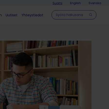
Suomi
English
Svenska
Hae sivulla
in
Uutiset
Yhteystiedot