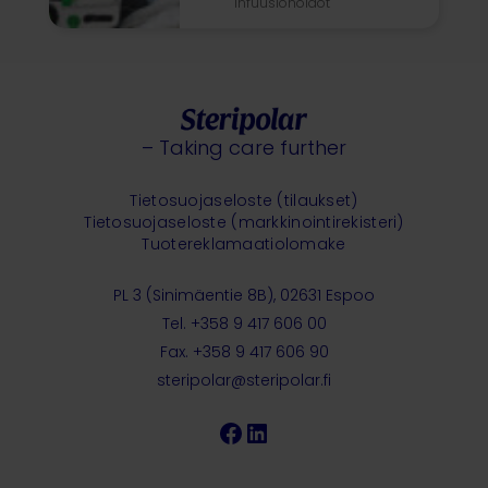
infuusiohoidot
– Taking care further
Tietosuojaseloste (tilaukset)
Tietosuojaseloste (markkinointirekisteri)
Tuotereklamaatiolomake
PL 3 (Sinimäentie 8B), 02631 Espoo
Tel. +358 9 417 606 00
Fax. +358 9 417 606 90
steripolar@steripolar.fi
Facebook
LinkedIn