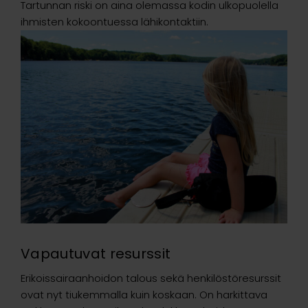
Tartunnan riski on aina olemassa kodin ulkopuolella
ihmisten kokoontuessa lähikontaktiin.
Vapautuvat resurssit
Erikoissairaanhoidon talous sekä henkilöstöresurssit
ovat nyt tiukemmalla kuin koskaan. On harkittava