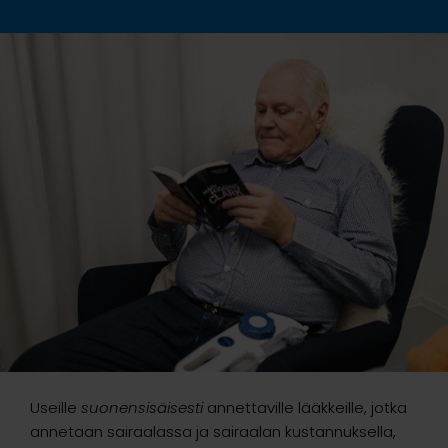
Useille
suonensisäisesti
annettaville lääkkeille, jotka
annetaan sairaalassa ja sairaalan kustannuksella,