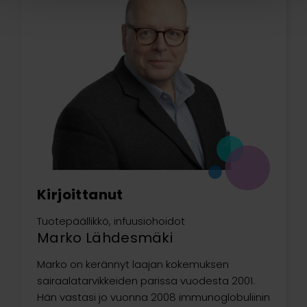
Kirjoittanut
Tuotepäällikkö, infuusiohoidot
Marko Lähdesmäki
Marko on kerännyt laajan kokemuksen
sairaalatarvikkeiden parissa vuodesta 2001.
Hän vastasi jo vuonna 2008 immunoglobuliinin