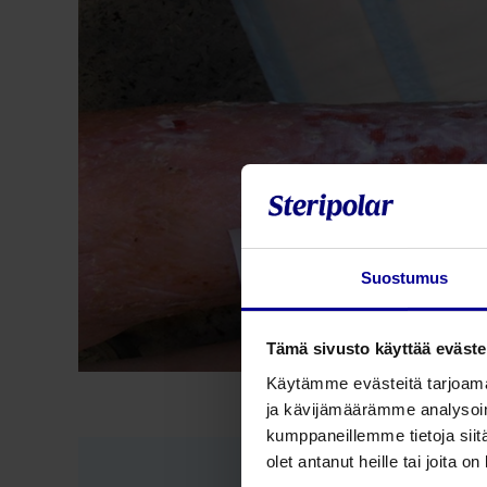
Suostumus
Tämä sivusto käyttää eväste
Käytämme evästeitä tarjoama
ja kävijämäärämme analysoim
kumppaneillemme tietoja siitä
olet antanut heille tai joita o