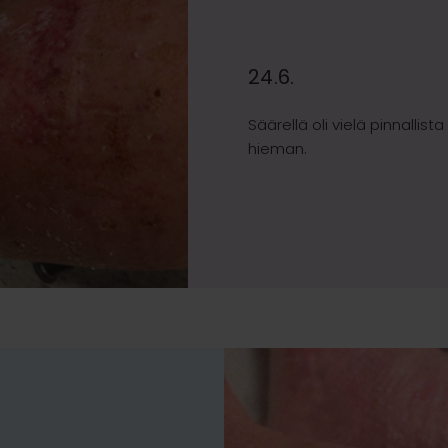
24.6.
Säärellä oli vielä pinnallista
hieman.