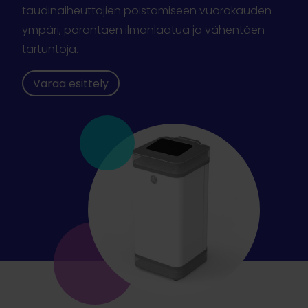
taudinaiheuttajien poistamiseen vuorokauden
ympäri, parantaen ilmanlaatua ja vähentäen
tartuntoja.
Varaa esittely