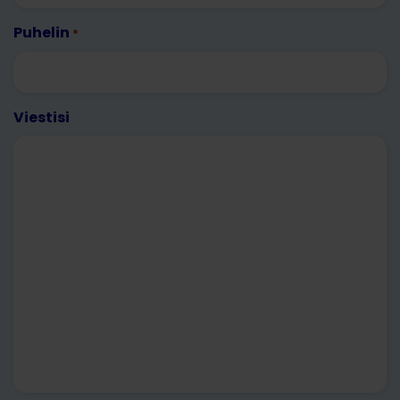
Puhelin
*
Viestisi