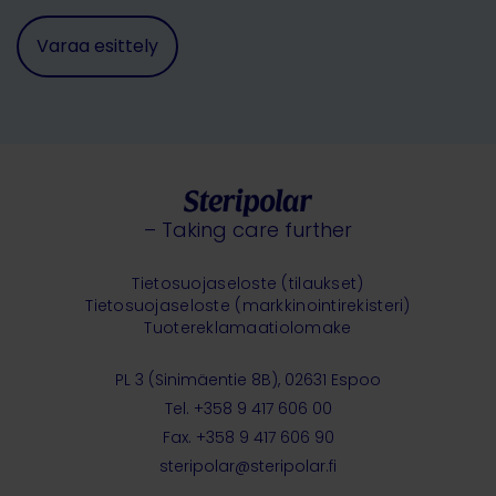
– Taking care further
Tietosuojaseloste (tilaukset)
Tietosuojaseloste (markkinointirekisteri)
Tuotereklamaatiolomake
PL 3 (Sinimäentie 8B), 02631 Espoo
Tel. +358 9 417 606 00
Fax. +358 9 417 606 90
steripolar@steripolar.fi