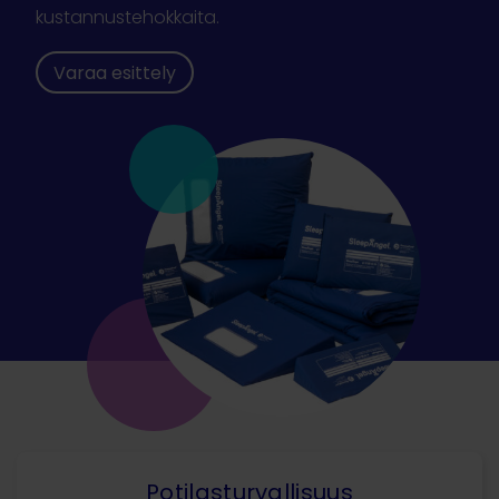
kustannustehokkaita.
Varaa esittely
Potilasturvallisuus