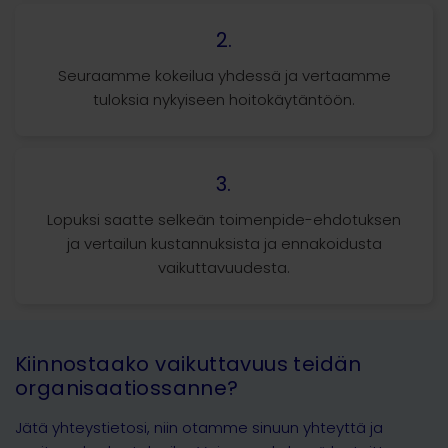
2.
Seuraamme kokeilua yhdessä ja vertaamme
tuloksia nykyiseen hoitokäytäntöön.
3.
Lopuksi saatte selkeän toimenpide-ehdotuksen
ja vertailun kustannuksista ja ennakoidusta
vaikuttavuudesta.
Kiinnostaako vaikuttavuus teidän
organisaatiossanne?
Jätä yhteystietosi, niin otamme sinuun yhteyttä ja