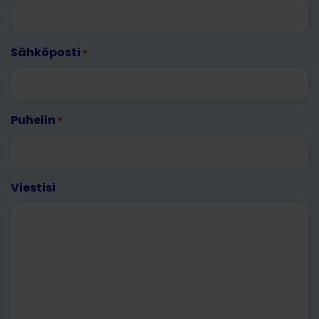
Sähköposti
*
Puhelin
*
Viestisi