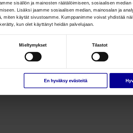
mme sisällön ja mainosten räätälöimiseen, sosiaalisen median
iseen. Lisäksi jaamme sosiaalisen median, mainosalan ja analy
, miten käytät sivustoamme. Kumppanimme voivat yhdistää näitä t
n kerätty, kun olet käyttänyt heidän palvelujaan.
Mieltymykset
Tilastot
En hyväksy evästeitä
Hyv