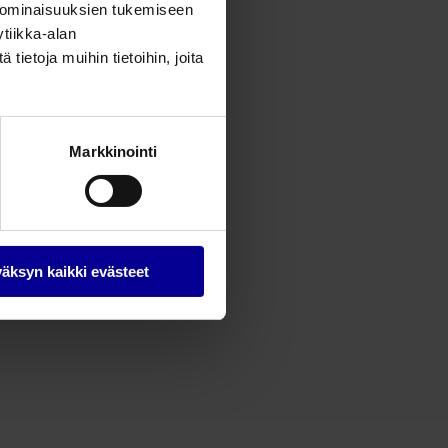
 ominaisuuksien tukemiseen
tiikka-alan
ietoja muihin tietoihin, joita
Markkinointi
äksyn kaikki evästeet