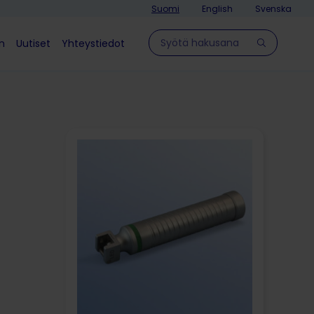
Suomi
English
Svenska
Hae sivulla
in
Uutiset
Yhteystiedot