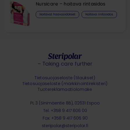
Nursicare – hoitava rintasidos
Hoitavat haavasidokset​
Hoitava rintasidos
– Taking care further
Tietosuojaseloste (tilaukset)
Tietosuojaseloste (markkinointirekisteri)
Tuotereklamaatiolomake
PL 3 (Sinimäentie 8B), 02631 Espoo
Tel. +358 9 417 606 00
Fax. +358 9 417 606 90
steripolar@steripolar.fi