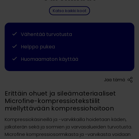
Katso kaikki koot
Vähentää turvotusta
Helppo pukea
Huomaamaton käyttää
Jaa tämä
Erittäin ohuet ja sileämateriaaliset
Microfine-kompressiotekstiilit
miellyttävään kompressiohoitoon
Kompressiokäsineillä ja -varvikkailla hoidetaan käden,
jalkaterän sekä ja sormien ja varvasalueiden turvotusta.
Microfine kompressiosormikasta ja -varvikasta voidaan