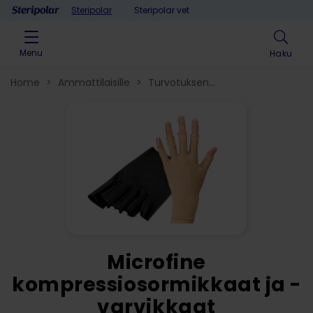
Skip to content
Steripolar
Steripolar vet
Menu
Haku
Home
>
Ammattilaisille
>
Turvotuksen
hoito
>
Kompressiotekstiilit
>
Microfine
kompressiosormikkaat ja -
varvikkaat