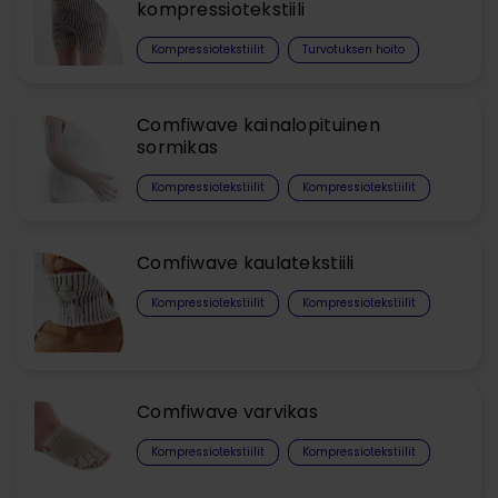
kompressiotekstiili
Kompressiotekstiilit
Turvotuksen hoito
Comfiwave kainalopituinen
sormikas
Kompressiotekstiilit
Kompressiotekstiilit
Comfiwave kaulatekstiili
Kompressiotekstiilit
Kompressiotekstiilit
Comfiwave varvikas
Kompressiotekstiilit
Kompressiotekstiilit