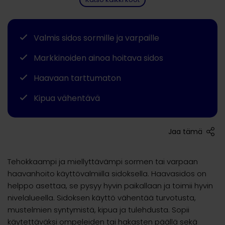
Valmis sidos sormille ja varpaille
Markkinoiden ainoa hoitava sidos
Haavaan tarttumaton
Kipua vähentävä
Jaa tämä
Tehokkaampi ja miellyttävämpi sormen tai varpaan
haavanhoito käyttövalmiilla sidoksella. Haavasidos on
helppo asettaa, se pysyy hyvin paikallaan ja toimii hyvin
nivelalueella. Sidoksen käyttö vähentää turvotusta,
mustelmien syntymistä, kipua ja tulehdusta. Sopii
käytettäväksi ompeleiden tai hakasten päällä sekä