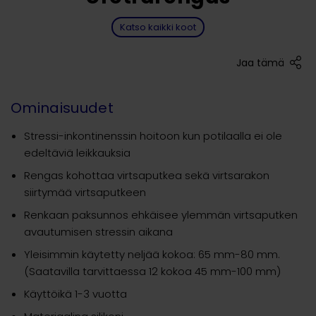
Katso kaikki koot
Jaa tämä
Ominaisuudet
Stressi-inkontinenssin hoitoon kun potilaalla ei ole
edeltäviä leikkauksia
Rengas kohottaa virtsaputkea sekä virtsarakon
siirtymää virtsaputkeen
Renkaan paksunnos ehkäisee ylemmän virtsaputken
avautumisen stressin aikana
Yleisimmin käytetty neljää kokoa: 65 mm-80 mm.
(Saatavilla tarvittaessa 12 kokoa 45 mm-100 mm)
Käyttöikä 1-3 vuotta