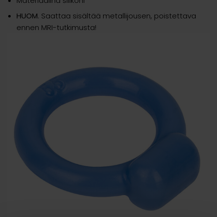
Materiaalina silikoni
HUOM
. Saattaa sisältää metallijousen, poistettava
ennen MRI-tutkimusta!