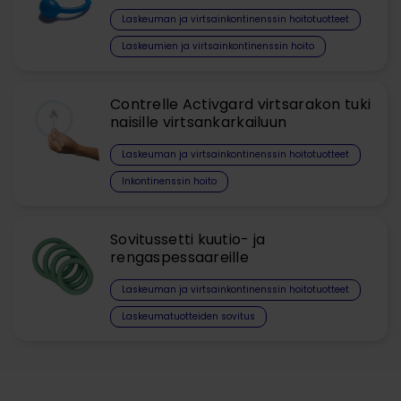
Laskeuman ja virtsainkontinenssin hoitotuotteet​
Laskeumien ja virtsainkontinenssin hoito
Contrelle Activgard virtsarakon tuki
naisille virtsankarkailuun
Laskeuman ja virtsainkontinenssin hoitotuotteet​
Inkontinenssin hoito
Sovitussetti kuutio- ja
rengaspessaareille
Laskeuman ja virtsainkontinenssin hoitotuotteet​
Laskeumatuotteiden sovitus