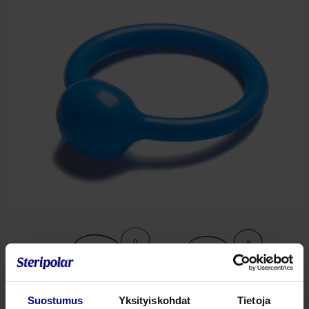
Suostumus
Yksityiskohdat
Tietoja