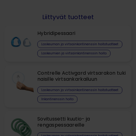
Liittyvät tuotteet
Hybridipessaari
Laskeuman ja virtsainkontinenssin hoitotuotteet​
Laskeumien ja virtsainkontinenssin hoito
Contrelle Activgard virtsarakon tuki
naisille virtsankarkailuun
Laskeuman ja virtsainkontinenssin hoitotuotteet​
Inkontinenssin hoito
Sovitussetti kuutio- ja
rengaspessaareille
Laskeuman ja virtsainkontinenssin hoitotuotteet​