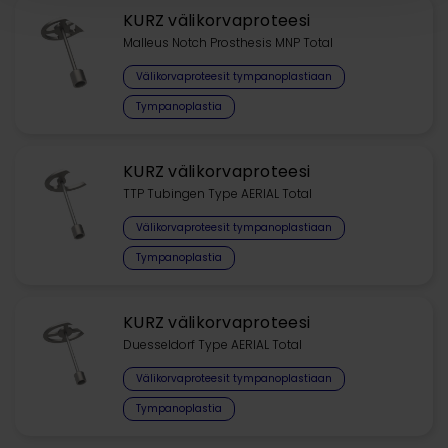
KURZ välikorvaproteesi
Malleus Notch Prosthesis MNP Total
Välikorvaproteesit tympanoplastiaan
Tympanoplastia
KURZ välikorvaproteesi
TTP Tubingen Type AERIAL Total
Välikorvaproteesit tympanoplastiaan
Tympanoplastia
KURZ välikorvaproteesi
Duesseldorf Type AERIAL Total
Välikorvaproteesit tympanoplastiaan
Tympanoplastia