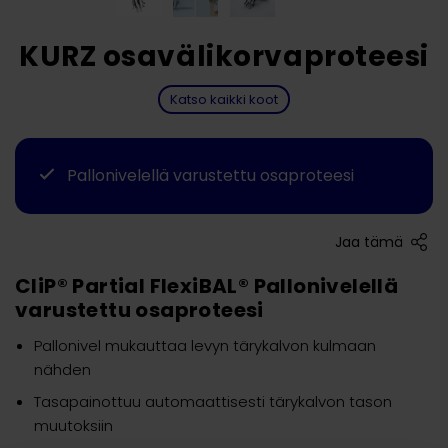
KURZ osavälikorvaproteesi
Katso kaikki koot
Pallonivelellä varustettu osaproteesi
Jaa tämä
CliP® Partial FlexiBAL® Pallonivelellä
varustettu osaproteesi
Pallonivel mukauttaa levyn tärykalvon kulmaan
nähden
Tasapainottuu automaattisesti tärykalvon tason
muutoksiin