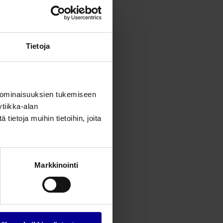
Tietoja
 ominaisuuksien tukemiseen
tiikka-alan
ietoja muihin tietoihin, joita
Markkinointi