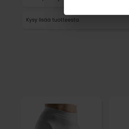
Kysy lisää tuotteesta