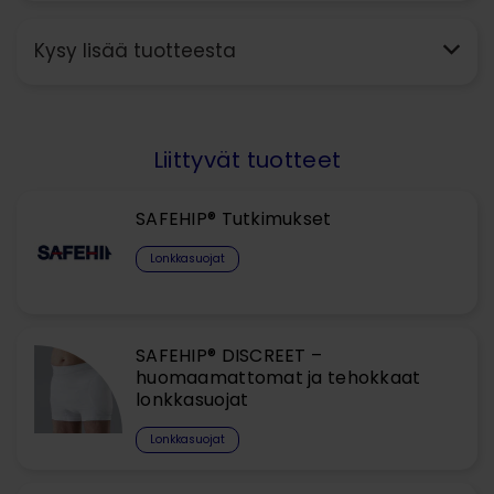
Kysy lisää tuotteesta
Liittyvät tuotteet
SAFEHIP® Tutkimukset
Lonkkasuojat
SAFEHIP® DISCREET –
huomaamattomat ja tehokkaat
lonkkasuojat
Lonkkasuojat