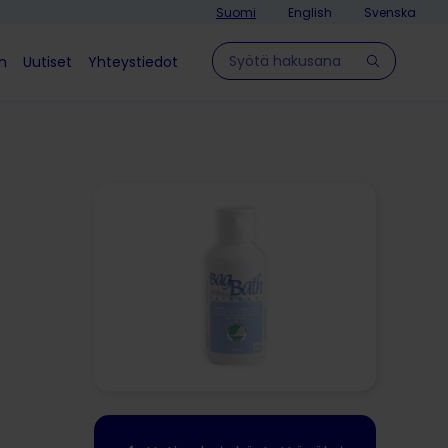
Suomi
English
Svenska
Hae sivulla
in
Uutiset
Yhteystiedot