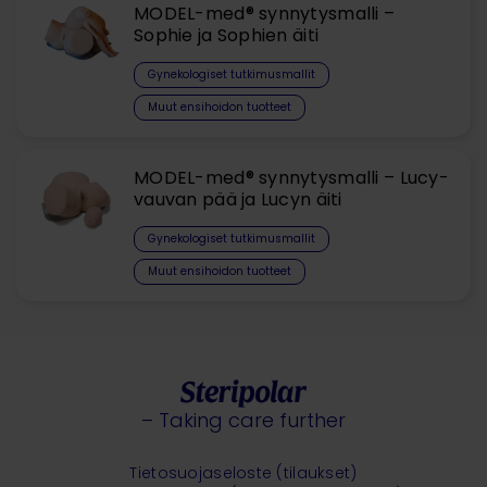
MODEL-med® synnytysmalli –
Sophie ja Sophien äiti
Gynekologiset tutkimusmallit
Muut ensihoidon tuotteet
MODEL-med® synnytysmalli – Lucy-
vauvan pää ja Lucyn äiti
Gynekologiset tutkimusmallit
Muut ensihoidon tuotteet
– Taking care further
Tietosuojaseloste (tilaukset)