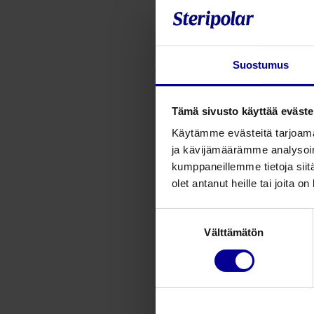
Suostumus
Tämä sivusto käyttää eväste
Käytämme evästeitä tarjoama
ja kävijämäärämme analysoim
kumppaneillemme tietoja siitä
olet antanut heille tai joita o
Suostumuksen
Välttämätön
valinta