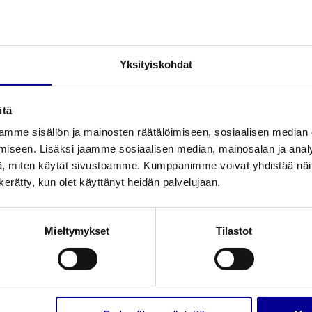
Yksityiskohdat
itä
mme sisällön ja mainosten räätälöimiseen, sosiaalisen median
iseen. Lisäksi jaamme sosiaalisen median, mainosalan ja analy
, miten käytät sivustoamme. Kumppanimme voivat yhdistää näitä t
n kerätty, kun olet käyttänyt heidän palvelujaan.
Mieltymykset
Tilastot