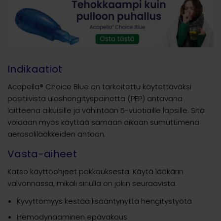
Indikaatiot
Acapella® Choice Blue on tarkoitettu käytettäväksi
positiivista uloshengityspainetta (PEP) antavana
laitteena aikuisille ja vähintään 5-vuotiaille lapsille. Sitä
voidaan myös käyttää samaan aikaan sumuttimena
aerosolilääkkeiden antoon.
Vasta-aiheet
Katso käyttöohjeet pakkauksesta. Käytä lääkärin
valvonnassa, mikäli sinulla on jokin seuraavista:
Kyvyttömyys kestää lisääntynyttä hengitystyötä
Hemodynaaminen epävakaus