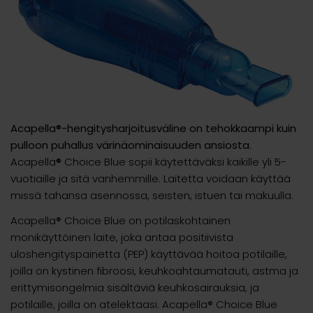
Acapella®-hengitysharjoitusväline on tehokkaampi kuin
pulloon puhallus värinäominaisuuden ansiosta.
Acapella
®
Choice Blue sopii käytettäväksi kaikille yli 5-
vuotiaille ja sitä vanhemmille. Laitetta voidaan käyttää
missä tahansa asennossa, seisten, istuen tai makuulla.
Acapella® Choice Blue on potilaskohtainen
monikäyttöinen laite, joka antaa positiivista
uloshengityspainetta (PEP) käyttävää hoitoa potilaille,
joilla on kystinen fibroosi, keuhkoahtaumatauti, astma ja
erittymisongelmia sisältäviä keuhkosairauksia, ja
potilaille, joilla on atelektaasi. Acapella® Choice Blue