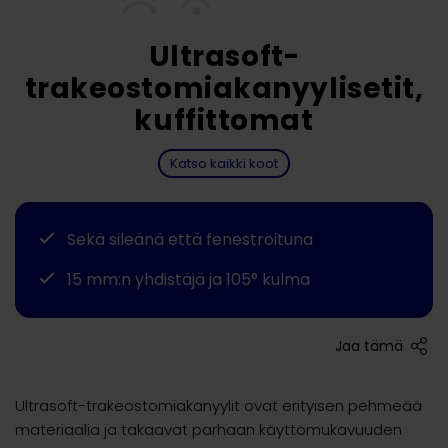
Ultrasoft-
trakeostomiakanyylisetit,
kuffittomat
Katso kaikki koot
Sekä sileänä että fenestroituna
15 mm:n yhdistäjä ja 105° kulma
Jaa tämä
Ultrasoft-trakeostomiakanyylit ovat erityisen pehmeää
materiaalia ja takaavat parhaan käyttömukavuuden