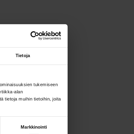
Tietoja
 ominaisuuksien tukemiseen
tiikka-alan
ietoja muihin tietoihin, joita
Markkinointi