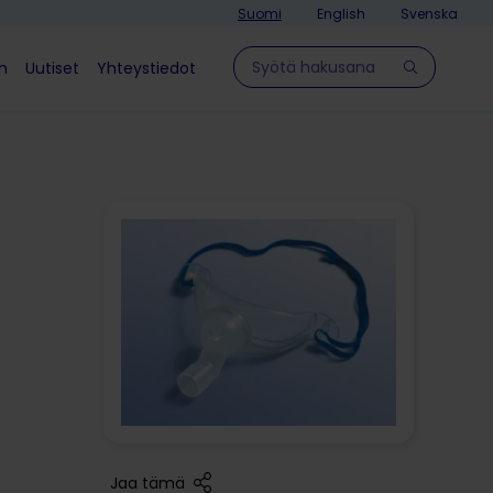
Suomi
English
Svenska
Hae sivulla
in
Uutiset
Yhteystiedot
Jaa tämä