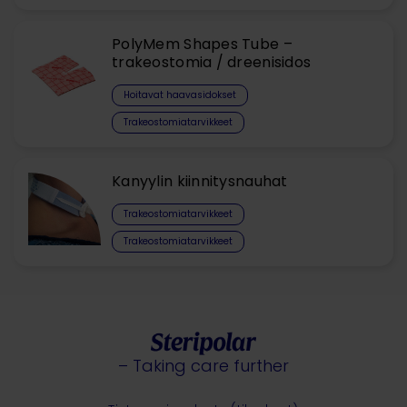
PolyMem Shapes Tube –
trakeostomia / dreenisidos
Hoitavat haavasidokset​
Trakeostomiatarvikkeet
Kanyylin kiinnitysnauhat
Trakeostomiatarvikkeet
Trakeostomiatarvikkeet
– Taking care further