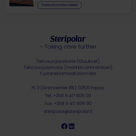
Trakeostomiatarvikkeet
– Taking care further
Tietosuojaseloste (tilaukset)
Tietosuojaseloste (markkinointirekisteri)
Tuotereklamaatiolomake
PL 3 (Sinimäentie 8B), 02631 Espoo
Tel. +358 9 417 606 00
Fax. +358 9 417 606 90
steripolar@steripolar.fi
Facebook
LinkedIn