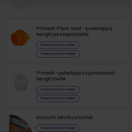
Primedi-Phon Vent -puheläppä
hengityskonepotilaille
Trakeostomiatarvikkeet
Trakeostomiatarvikkeet
Primedi -puheläppä spontaanisti
hengittäville
Trakeostomiatarvikkeet
Trakeostomiatarvikkeet
Kanyylin kiinnitysnauhat
Trakeostomiatarvikkeet