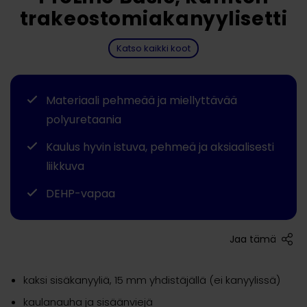
trakeostomiakanyylisetti
Katso kaikki koot
Materiaali pehmeää ja miellyttävää
polyuretaania
Kaulus hyvin istuva, pehmeä ja aksiaalisesti
liikkuva
DEHP-vapaa
Jaa tämä
kaksi sisäkanyyliä, 15 mm yhdistäjällä (ei kanyylissä)
kaulanauha ja sisäänviejä