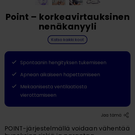
Point – korkeavirtauksinen
nenäkanyyli
Katso kaikki koot
Spontaanin hengityksen tukemiseen
Apnean aikaiseen hapettamiseen
Mekaanisesta ventilaatiosta
vierottamiseen
Jaa tämä
POINT-järjestelmällä voidaan vähentää