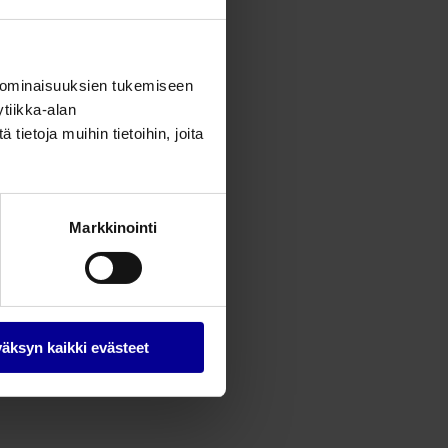
 ominaisuuksien tukemiseen
tiikka-alan
ietoja muihin tietoihin, joita
Markkinointi
äksyn kaikki evästeet