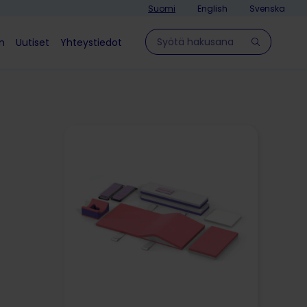
Suomi
English
Svenska
Hae sivulla
in
Uutiset
Yhteystiedot