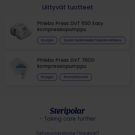
Liittyvät tuotteet
Phlebo Press DVT 650 Easy
kompressiopumppu
Kirurgia
Syvien laskimoiden tukosten ehkäisy
Phlebo Press DVT 760D
kompressiopumppu
Kirurgia
Ammattilaisille
– Taking care further
Tietosuojaseloste (tilaukset)