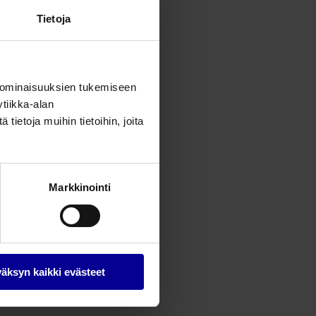
Tietoja
 ominaisuuksien tukemiseen
tiikka-alan
ietoja muihin tietoihin, joita
Markkinointi
äksyn kaikki evästeet