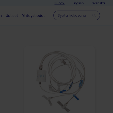
Suomi
English
Svenska
Hae sivulla
in
Uutiset
Yhteystiedot