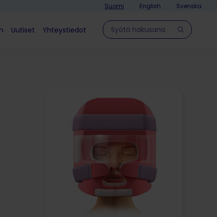
Suomi
English
Svenska
Hae sivulla
in
Uutiset
Yhteystiedot