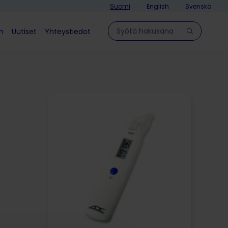
Suomi
English
Svenska
Hae sivulla
in
Uutiset
Yhteystiedot