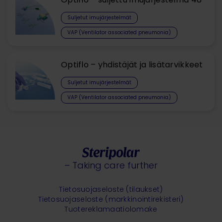
Suljetut imujärjestelmät
VAP (Ventilator associated pneumonia)
Optiflo – yhdistäjät ja lisätarvikkeet
Suljetut imujärjestelmät
VAP (Ventilator associated pneumonia)
– Taking care further
Tietosuojaseloste (tilaukset)
Tietosuojaseloste (markkinointirekisteri)
Tuotereklamaatiolomake