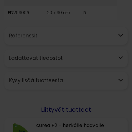
FD203005
20 x 30 cm
5
Referenssit
Ladattavat tiedostot
Kysy lisää tuotteesta
Liittyvät tuotteet
curea P2 – herkälle haavalle