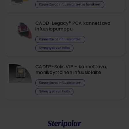
Kannettavat infuusiolaitteet ja tarvikkeet
CADD-Legacy® PCA kannettava
infuusiopumppu
Kannettavat infuusiolaitteet
Synnytyskivun hoito
CADD®-Solis VIP – kannettava,
monikäyttöinen infuusiolaite
Kannettavat infuusiolaitteet
Synnytyskivun hoito